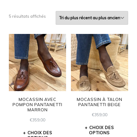
5 résultats affichés
MOCASSIN AVEC
MOCASSIN À TALON
POMPON PANTANETTI
PANTANETTI BEIGE
MARRON
€
359,00
€
359,00
CHOIX DES
CHOIX DES
OPTIONS