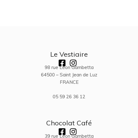
Le Vestiaire
98 rue Léon Gambetta
64500 – Saint Jean de Luz
FRANCE
05 59 26 36 12
Chocolat Café
39 rue Léon Gambetta