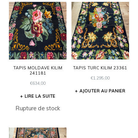
TAPIS MOLDAVE KILIM
TAPIS TURC KILIM 23361
241181
€
1.295,00
€
634,00
AJOUTER AU PANIER
LIRE LA SUITE
Rupture de stock