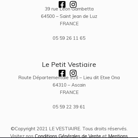
39 rue Léon Gambetta
64500 – Saint Jean de Luz
FRANCE
05 59 26 11 65
Le Petit Vestiaire
Route Départementale 918 – Lieu dit Etxe Ona
64310 – Ascain
FRANCE
05 59 22 39 61
©Copyright 2021 LE VESTIAIRE. Tous droits réservés.
Visitez nos
Conditions Générales de Vente
et
Mentions