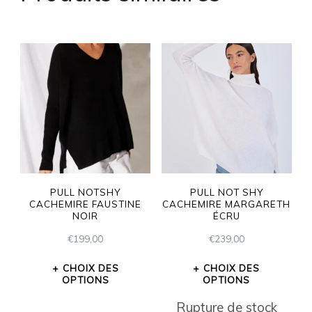
PULL NOTSHY
PULL NOT SHY
CACHEMIRE FAUSTINE
CACHEMIRE MARGARETH
NOIR
ÉCRU
€
199,00
€
239,00
CHOIX DES
CHOIX DES
OPTIONS
OPTIONS
Rupture de stock