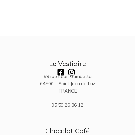
Le Vestiaire
98 rue Léon Gambetta
64500 – Saint Jean de Luz
FRANCE
05 59 26 36 12
Chocolat Café