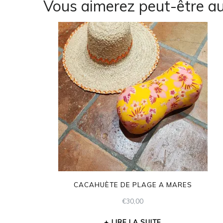
Vous aimerez peut-être a
CACAHUÈTE DE PLAGE A MARES
€
30,00
LIRE LA SUITE