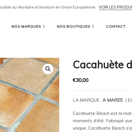
ponible au Vestiaire et livraison en Union Européenne.
VOIR LES PRODU
NOS MARQUES
NOS BOUTIQUES
CONTACT
Cacahuète 
€
30,00
LA MARQUE :
A MARES
( E
Cacahuete Beach est la mar
moments d’été. Fabriqué ave
unique, Cacahuete Beach s’a