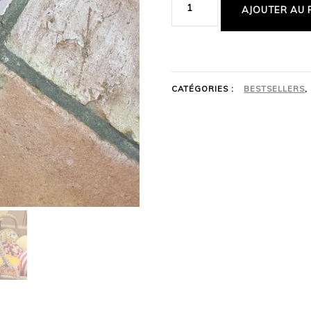
AJOUTER AU 
CATÉGORIES :
BESTSELLERS
,