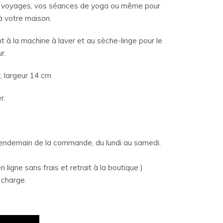
s voyages, vos séances de yoga ou même pour
à votre maison.
t à la machine à laver et au sèche-linge pour le
r.
; largeur 14 cm
r.
 lendemain de la commande, du lundi au samedi.
n ligne sans frais et retrait à la boutique )
 charge.