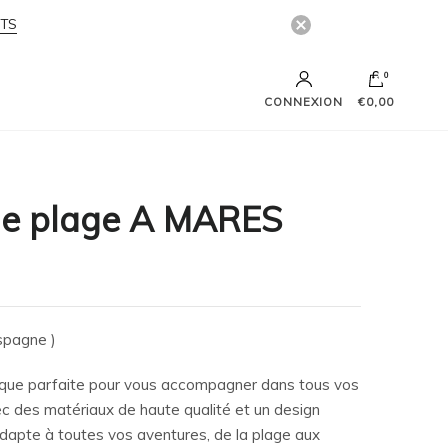
ITS
0
CONNEXION
€0,00
de plage A MARES
spagne )
que parfaite pour vous accompagner dans tous vos
c des matériaux de haute qualité et un design
dapte à toutes vos aventures, de la plage aux