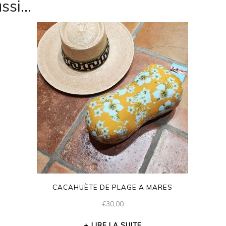
ussi…
CACAHUÈTE DE PLAGE A MARES
€
30,00
LIRE LA SUITE