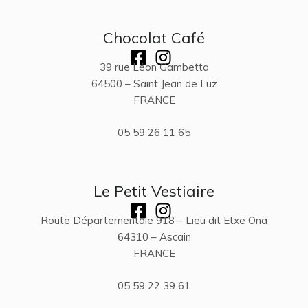
Chocolat Café
39 rue Léon Gambetta
64500 – Saint Jean de Luz
FRANCE
05 59 26 11 65
Le Petit Vestiaire
Route Départementale 918 – Lieu dit Etxe Ona
64310 – Ascain
FRANCE
05 59 22 39 61