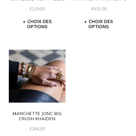
€
129,00
€
415,00
CHOIX DES
CHOIX DES
OPTIONS
OPTIONS
MANCHETTE JONC BIG
CRUSH KHAIDEN
€
264,00