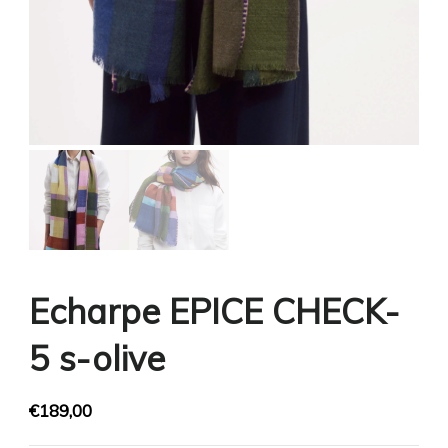
Echarpe EPICE CHECK-
5 s-olive
€
189,00