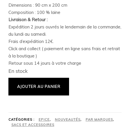
Dimensions : 90 cm x 200 cm
Composition : 100 % laine
Livraison & Retour :
Expédition 2 jours ouvrés le lendemain de la commande,
du lundi au samedi.
Frais d’expédition 12€.
Click and collect ( paiement en ligne sans frais et retrait
à la boutique )
Retour sous 14 jours à votre charge
En stock
AJOUTER AU PANIER
CATÉGORIES :
EPICE
,
NOUVEAUTÉS
,
PAR MARQUES
,
SACS ET ACCESSOIRES