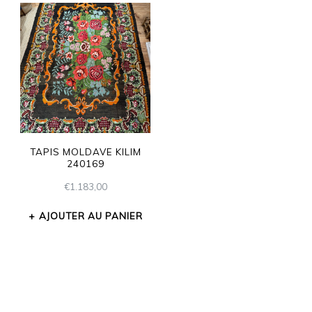
TAPIS MOLDAVE KILIM
240169
€
1.183,00
AJOUTER AU PANIER