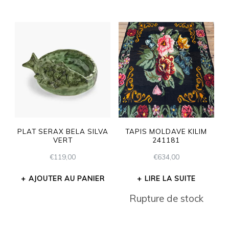
PLAT SERAX BELA SILVA
TAPIS MOLDAVE KILIM
VERT
241181
€
119,00
€
634,00
AJOUTER AU PANIER
LIRE LA SUITE
Rupture de stock