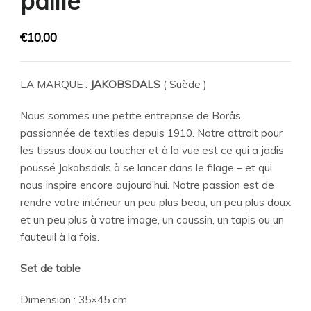
paille
€
10,00
LA MARQUE :
JAKOBSDALS
( Suède )
Nous sommes une petite entreprise de Borås,
passionnée de textiles depuis 1910. Notre attrait pour
les tissus doux au toucher et à la vue est ce qui a jadis
poussé Jakobsdals à se lancer dans le filage – et qui
nous inspire encore aujourd’hui. Notre passion est de
rendre votre intérieur un peu plus beau, un peu plus doux
et un peu plus à votre image, un coussin, un tapis ou un
fauteuil à la fois.
Set de table
Dimension : 35×45 cm