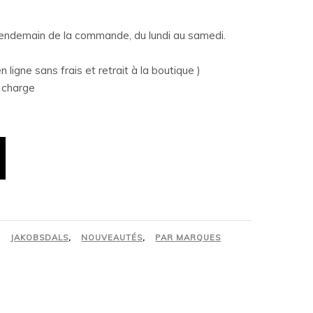
 lendemain de la commande, du lundi au samedi.
n ligne sans frais et retrait à la boutique )
e charge
,
JAKOBSDALS
,
NOUVEAUTÉS
,
PAR MARQUES