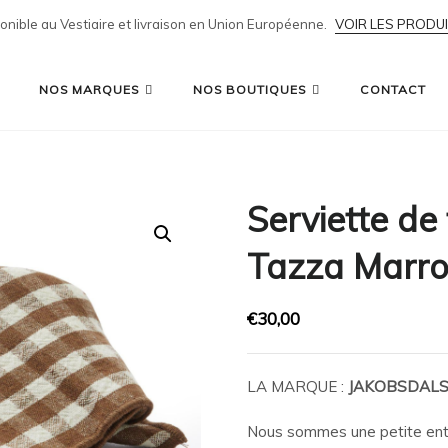
ponible au Vestiaire et livraison en Union Européenne.
VOIR LES PRODU
NOS MARQUES
NOS BOUTIQUES
CONTACT
Serviette d
Tazza Marr
€
30,00
LA MARQUE :
JAKOBSDAL
Nous sommes une petite entr