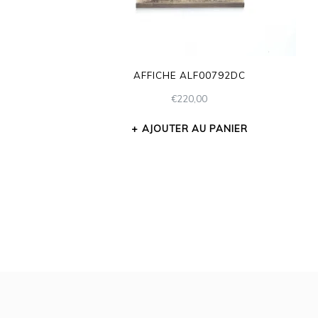
AFFICHE ALF00792DC
€
220,00
AJOUTER AU PANIER