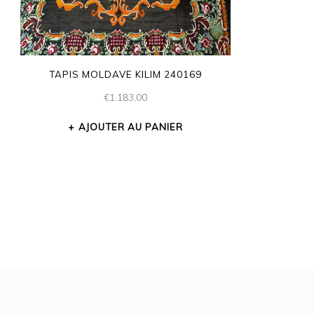
TAPIS MOLDAVE KILIM 240169
€
1.183,00
AJOUTER AU PANIER