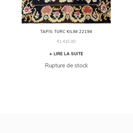
TAPIS TURC KILIM 22194
€
1.415,00
LIRE LA SUITE
Rupture de stock