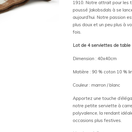
1910. Notre attrait pour les 
poussé Jakobsdals à se lancer
aujourd’hui. Notre passion es
plus doux et un peu plus à vo
fois.
Lot de 4 serviettes de table
Dimension : 40x40cm
Matière : 90 % coton 10 % li
Couleur : marron / blanc
Apportez une touche d’élégan
notre petite serviette à carr
polyvalence, la rendant idéa
occasions plus festives.