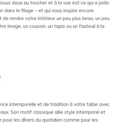
tissus doux au toucher et à la vue est ce qui a jadis
 dans le filage – et qui nous inspire encore
t de rendre votre intérieur un peu plus beau, un peu
tre image, un coussin, un tapis ou un fauteuil à la
n
ce intemporelle et de tradition à votre table avec
eaux. Son motif classique allie style intemporel et
le pour les dîners du quotidien comme pour les